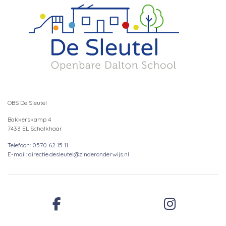
OBS De Sleutel
Bakkerskamp 4
7433 EL Schalkhaar
Telefoon: 0570 62 15 11
E-mail: directie.desleutel@zinderonderwijs.nl