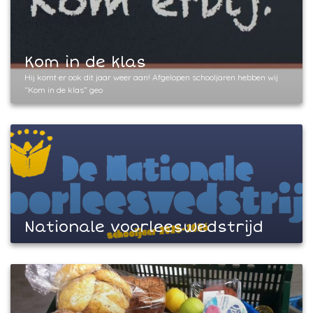
Kom in de klas
Hij komt er ook dit jaar weer aan! Afgelopen schooljaren hebben wij
“Kom in de klas” geo
Nationale voorleeswedstrijd