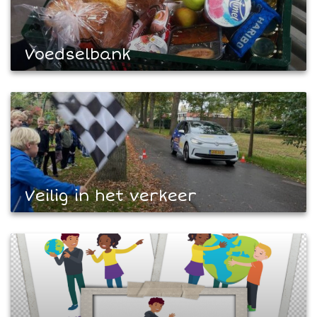
Voedselbank
Veilig in het verkeer