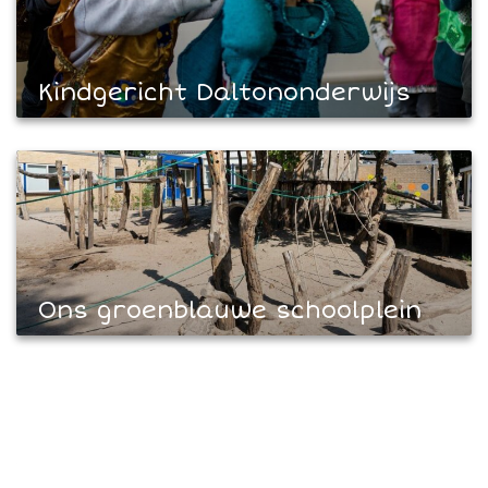
Kindgericht Daltononderwijs
Ons groenblauwe schoolplein