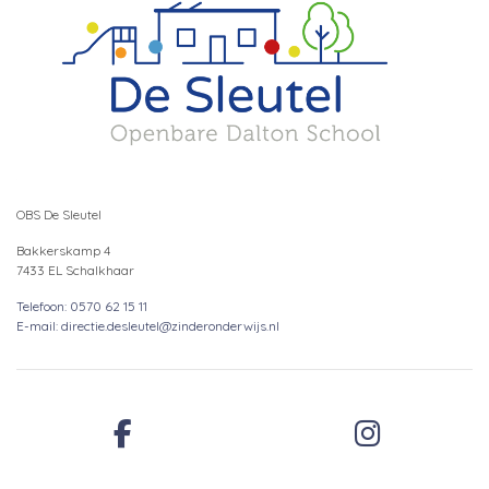
OBS De Sleutel
Bakkerskamp 4
7433 EL Schalkhaar
Telefoon: 0570 62 15 11
E-mail: directie.desleutel@zinderonderwijs.nl