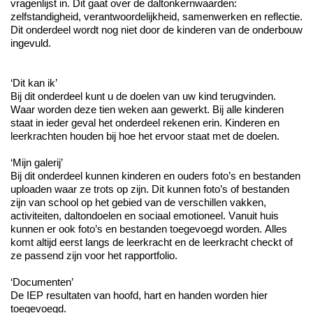
vragenlijst in. Dit gaat over de daltonkernwaarden:
zelfstandigheid, verantwoordelijkheid, samenwerken en reflectie.
Dit onderdeel wordt nog niet door de kinderen van de onderbouw
ingevuld.
‘Dit kan ik’
Bij dit onderdeel kunt u de doelen van uw kind terugvinden.
Waar worden deze tien weken aan gewerkt. Bij alle kinderen
staat in ieder geval het onderdeel rekenen erin. Kinderen en
leerkrachten houden bij hoe het ervoor staat met de doelen.
‘Mijn galerij’
Bij dit onderdeel kunnen kinderen en ouders foto’s en bestanden
uploaden waar ze trots op zijn. Dit kunnen foto’s of bestanden
zijn van school op het gebied van de verschillen vakken,
activiteiten, daltondoelen en sociaal emotioneel. Vanuit huis
kunnen er ook foto’s en bestanden toegevoegd worden. Alles
komt altijd eerst langs de leerkracht en de leerkracht checkt of
ze passend zijn voor het rapportfolio.
‘Documenten’
De IEP resultaten van hoofd, hart en handen worden hier
toegevoegd.